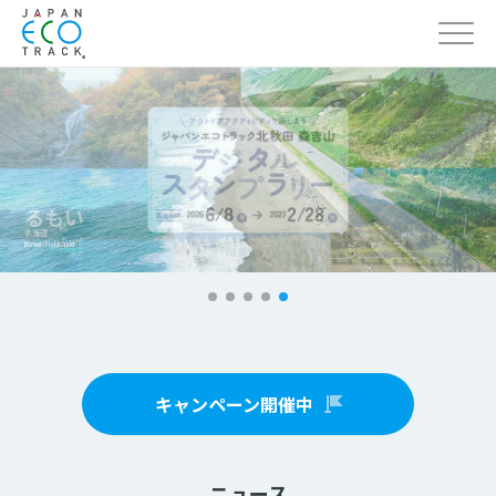
るもい
北海道
Rumoi - Hokkaido
キャンペーン開催中
ニュース