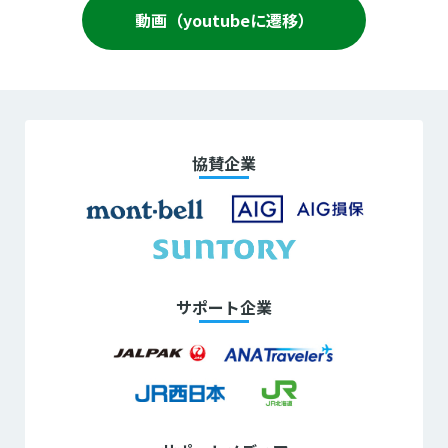
動画（youtubeに遷移）
協賛企業
サポート企業