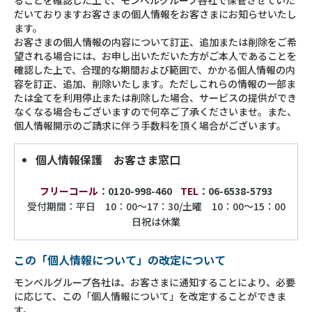
ることを確認した上で、モンベルグループ各社で保管させていた
だいておりますお客さまの個人情報をお客さまにお知らせいたし
ます。
お客さまの個人情報の内容について訂正、追加または削除をご希
望される場合には、お申し出いただいた方がご本人であることを
確認した上で、合理的な期間および範囲で、かかる個人情報の内
容を訂正、追加、削除いたします。ただしこれらの情報の一部ま
たは全てを利用停止または削除した場合、サービスの提供ができ
なくなる場合もございますので何卒ご了承くださいませ。また、
個人情報開示のご請求に伴う手数料を頂く場合がございます。
個人情報保護 お客さま窓口
フリーコール
：0120-998-460
TEL
：06-6538-5793
受付期間：平日 10：00～17：30/土曜 10：00～15：00
日祝は休業
この「個人情報について」の改定について
モンベルグループ各社は、お客さまに通知することにより、必要
に応じて、この「個人情報について」を改定することができま
す。