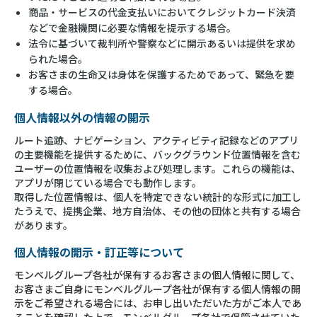
商品・サービスの代金支払いにおいてクレジットカード決済
などで金融機関に必要な情報を提示する場合。
法令に基づいて裁判所や警察などに開示あるいは提供を求め
られた場合。
お客さまの生命又は身体を保護するためであって、緊急を要
する場合。
個人情報以外の情報の開示
ルート追跡、ナビゲーション、アクティビティ記録などのアプリ
の主要機能を提供するために、バックグラウンド位置情報を含む
ユーザーの位置情報を収集および処理します。これらの機能は、
アプリが閉じている場合でも動作します。
取得した位置情報は、個人を特定できない統計的な形式に加工し
たうえで、提携企業、地方自治体、その他の団体と共有する場合
があります。
個人情報の開示・訂正等について
モンベルグループ各社が保有するお客さまの個人情報に関して、
お客さまご自身にモンベルグループ各社が保有する個人情報の開
示をご希望される場合には、お申し出いただいた方がご本人であ