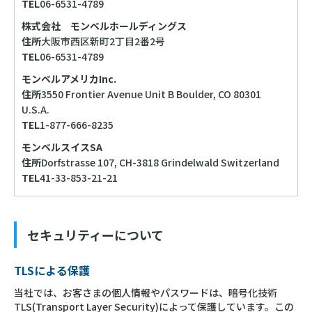
TEL
06-6531-4789
株式会社 モンベルホールディングス
住所
大阪市西区新町2丁目2番2号
TEL
06-6531-4789
モンベルアメリカInc.
住所
3550 Frontier Avenue Unit B Boulder, CO 80301
U.S.A.
TEL
1-877-666-8235
モンベルスイスSA
住所
Dorfstrasse 107, CH-3818 Grindelwald Switzerland
TEL
41-33-853-21-21
セキュリティーについて
TLSによる保護
当社では、お客さまの個人情報やパスワードは、暗号化技術
TLS(Transport Layer Security)によって保護しています。この