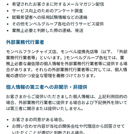
希望されたお客さまに対するメールマガジン配信
サービス向上のためのアンケート調査
就職希望者への採用試験情報などの連絡
その他モンベルグループ各社の行うサービス提供
業務上必要と判断した際の連絡、発送
外部業務代行業者
モンベルフランチャイズ店、モンベル提携先店等（以下、「外部
業務代行業者等」といいます。)モンベルグループ各社では、業
務上必要な最低限の個人情報を外部業務代行業者等に提供する場
合があります。それらの外部業務代行業者等に対しては、個人情
報の適切かつ安全な管理を義務づけております。
個人情報の第三者への非開示・非提供
お客さまからご提供いただきました個人情報は、上記利用目的の
場合、外部業務代行業者に提供する場合および下記例外を除いて
は第三者に開示または提供いたしません。
お客さまの同意がある場合。
お問い合わせ内容が当社の関係会社や代理店から回答させて
いただくことが適切と判断される場合。